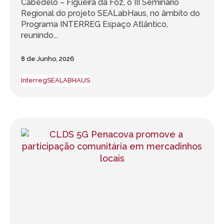
Cabedelo – Figueira da Foz, o III Seminário
Regional do projeto SEALabHaus, no âmbito do
Programa INTERREG Espaço Atlântico,
reunindo...
8 de Junho, 2026
Interreg
SEALABHAUS