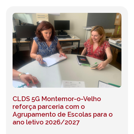
CLDS 5G Montemor-o-Velho
reforça parceria com o
Agrupamento de Escolas para o
ano letivo 2026/2027