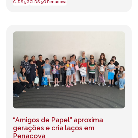
CLDS 5G
CLDS 5G Penacova
“Amigos de Papel” aproxima
gerações e cria laços em
Penacova