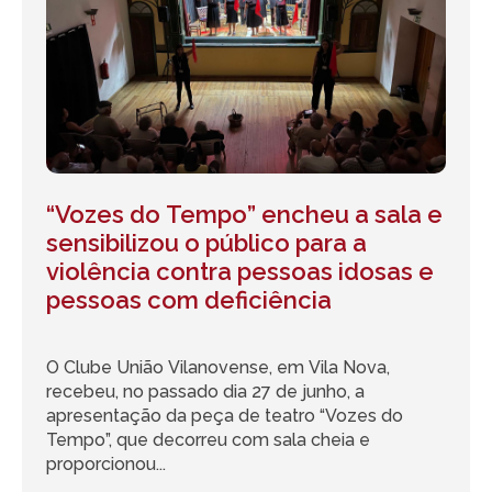
“Vozes do Tempo” encheu a sala e
sensibilizou o público para a
violência contra pessoas idosas e
pessoas com deficiência
O Clube União Vilanovense, em Vila Nova,
recebeu, no passado dia 27 de junho, a
apresentação da peça de teatro “Vozes do
Tempo”, que decorreu com sala cheia e
proporcionou...