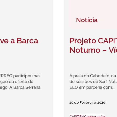
Notícia
ve a Barca
Projeto CAPI
Noturno – V
RREG participou nas
A praia do Cabedelo, na 
ação da oferta do
de sessões de Surf Notu
ego. A Barca Serrana
ELO em parceria com...
20 de Fevereiro, 2020
CAPITEN
Cooperação