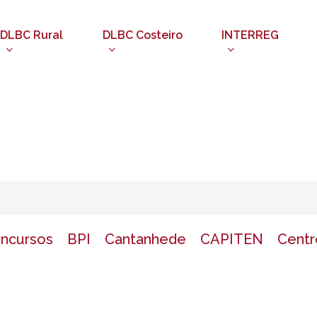
DLBC Rural
DLBC Costeiro
INTERREG
oncursos
BPI
Cantanhede
CAPITEN
Centr