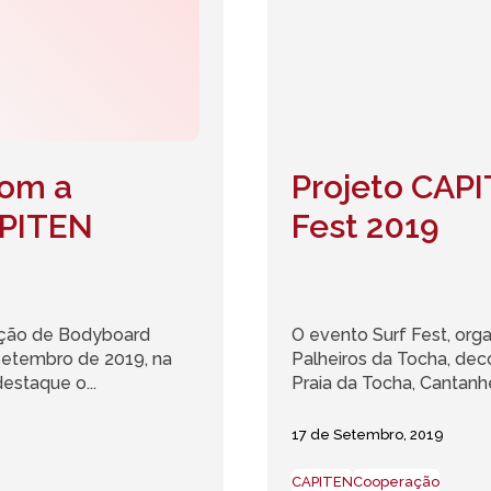
com a
Projeto CAPI
APITEN
Fest 2019
iação de Bodyboard
O evento Surf Fest, or
 Setembro de 2019, na
Palheiros da Tocha, dec
estaque o...
Praia da Tocha, Cantanhe
17 de Setembro, 2019
CAPITEN
Cooperação