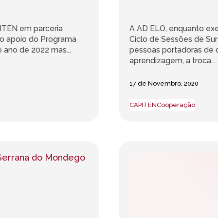
ITEN em parceria
A AD ELO, enquanto exe
 o apoio do Programa
Ciclo de Sessões de Su
 ano de 2022 mas...
pessoas portadoras de d
aprendizagem, a troca...
17 de Novembro, 2020
CAPITEN
Cooperação