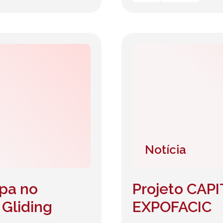
Notícia
ipa no
Projeto CAP
 Gliding
EXPOFACIC