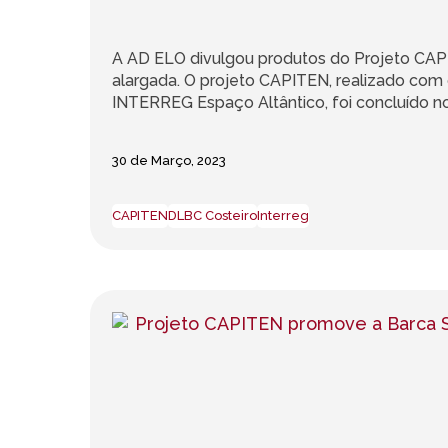
A AD ELO divulgou produtos do Projeto CAP
alargada. O projeto CAPITEN, realizado com
INTERREG Espaço Altântico, foi concluído no
30 de Março, 2023
CAPITEN
DLBC Costeiro
Interreg