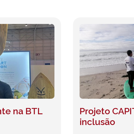
nte na BTL
Projeto CAP
inclusão