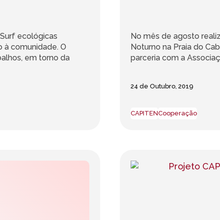
Surf ecológicas
No mês de agosto realiz
to à comunidade. O
Noturno na Praia do Cab
balhos, em torno da
parceria com a Associaç
24 de Outubro, 2019
CAPITEN
Cooperação