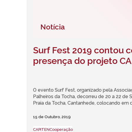
Notícia
Surf Fest 2019 contou 
presença do projeto C
O evento Surf Fest, organizado pela Assoc
Palheiros da Tocha, decorreu de 20 a 22 de
Praia da Tocha, Cantanhede, colocando em d
15 de Outubro, 2019
CAPITEN
Cooperação