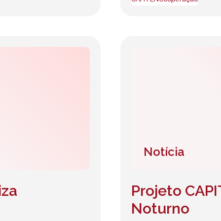
Notícia
iza
Projeto CAPI
Noturno