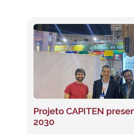
Projeto CAPITEN prese
2030
Hit enter to search or ESC to close