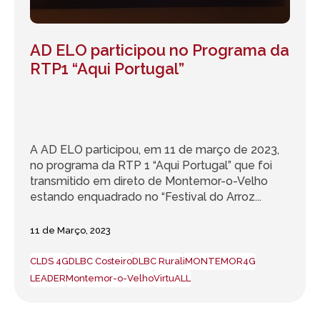
AD ELO participou no Programa da
RTP1 “Aqui Portugal”
A AD ELO participou, em 11 de março de 2023,
no programa da RTP 1 “Aqui Portugal” que foi
transmitido em direto de Montemor-o-Velho
estando enquadrado no “Festival do Arroz...
11 de Março, 2023
CLDS 4G
DLBC Costeiro
DLBC Rural
iMONTEMOR4G
LEADER
Montemor-o-Velho
VirtuALL