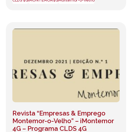
CLDS 4G
iMONTEMOR4G
Montemor-o-Velho
Revista “Empresas & Emprego
Montemor-o-Velho” – iMontemor
4G – Programa CLDS 4G