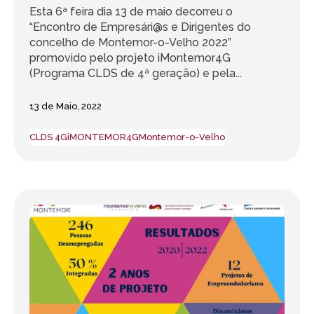
Esta 6ª feira dia 13 de maio decorreu o
“Encontro de Empresári@s e Dirigentes do
concelho de Montemor-o-Velho 2022”
promovido pelo projeto iMontemor4G
(Programa CLDS de 4ª geração) e pela...
13 de Maio, 2022
CLDS 4G
iMONTEMOR4G
Montemor-o-Velho