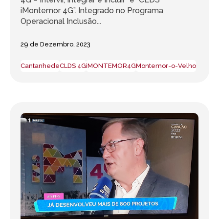
iMontemor 4G”. Integrado no Programa
Operacional Inclusão...
29 de Dezembro, 2023
Cantanhede
CLDS 4G
iMONTEMOR4G
Montemor-o-Velho