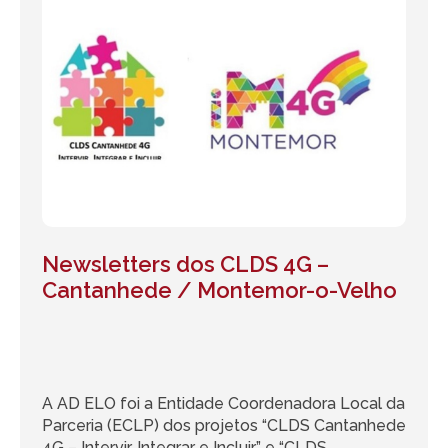
Newsletters dos CLDS 4G –
Cantanhede / Montemor-o-Velho
A AD ELO foi a Entidade Coordenadora Local da
Parceria (ECLP) dos projetos “CLDS Cantanhede
4G – Intervir, Integrar e Incluir” e “CLDS