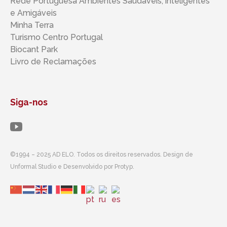
Rede Portuguesa Ambientes Saudáveis, inteligentes ​​
e Amigáveis
Minha Terra
Turismo Centro Portugal
Biocant Park
Livro de Reclamações
Siga-nos
©1994 – 2025 AD ELO. Todos os direitos reservados. Design de
Unformal Studio e Desenvolvido por Protyp.