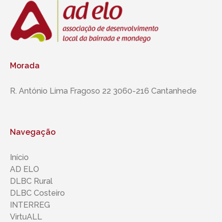
Morada
R. António Lima Fragoso 22 3060-216 Cantanhede
Navegação
Início
AD ELO
DLBC Rural
DLBC Costeiro
INTERREG
VirtuALL