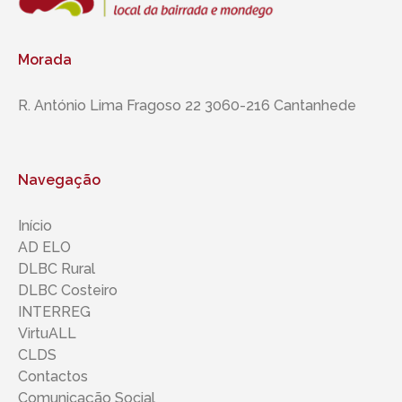
Morada
R. António Lima Fragoso 22 3060-216 Cantanhede
Navegação
Início
AD ELO
DLBC Rural
DLBC Costeiro
INTERREG
VirtuALL
CLDS
Contactos
Comunicação Social