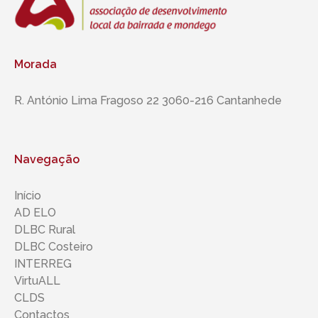
Morada
R. António Lima Fragoso 22 3060-216 Cantanhede
Navegação
Início
AD ELO
DLBC Rural
DLBC Costeiro
INTERREG
VirtuALL
CLDS
Contactos