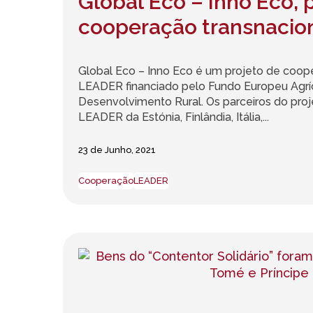
Global Eco – Inno Eco, 
cooperação transnacio
Global Eco – Inno Eco é um projeto de coop
LEADER financiado pelo Fundo Europeu Agrí
Desenvolvimento Rural. Os parceiros do pro
LEADER da Estónia, Finlândia, Itália,...
23 de Junho, 2021
Cooperação
LEADER