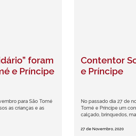
idário” foram
Contentor So
mé e Príncipe
e Príncipe
novembro para São Tomé
No passado dia 27 de n
sos as crianças e as
Tomé e Príncipe um con
calçado, brinquedos, mater
27 de Novembro, 2020