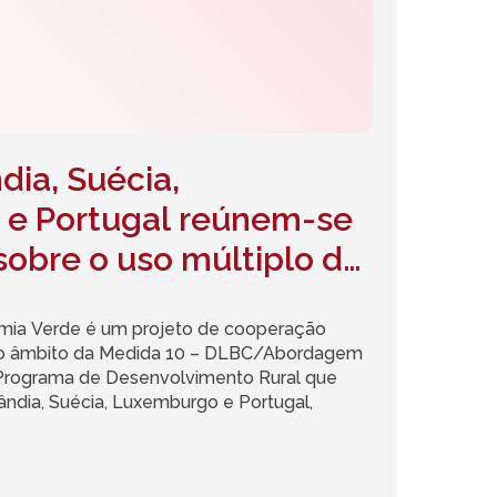
dia, Suécia,
e Portugal reúnem-se
 sobre o uso múltiplo da
a Verde é um projeto de cooperação
 no âmbito da Medida 10 – DLBC/Abordagem
rograma de Desenvolvimento Rural que
lândia, Suécia, Luxemburgo e Portugal,