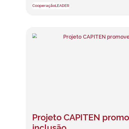
Cooperação
LEADER
Projeto CAPITEN promo
inclusão