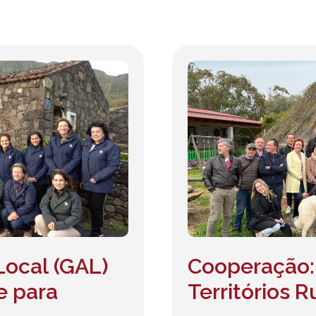
Local (GAL)
Cooperação:
e para
Territórios 