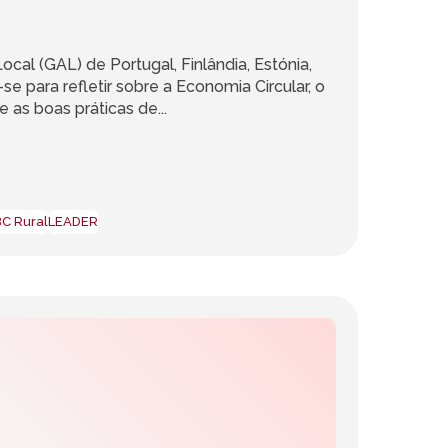
cal (GAL) de Portugal, Finlândia, Estónia,
-se para refletir sobre a Economia Circular, o
e as boas práticas de...
C Rural
LEADER