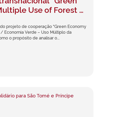
transnacional “Green
ltiple Use of Forest /
rde – Uso Múltiplo da
al do projeto de cooperação “Green Economy
t / Economia Verde – Uso Múltiplo da
omo o propósito de analisar o...