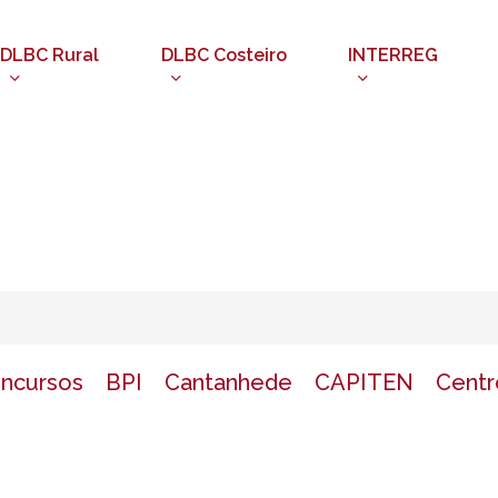
DLBC Rural
DLBC Costeiro
INTERREG
oncursos
BPI
Cantanhede
CAPITEN
Centr