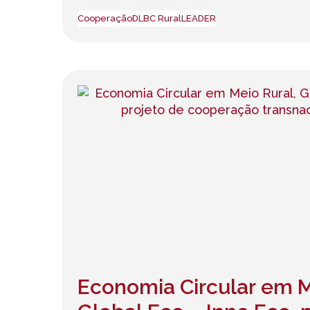
Cooperação
DLBC Rural
LEADER
Economia Circular em M