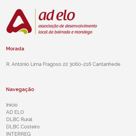
Morada
R. António Lima Fragoso 22 3060-216 Cantanhede
Navegação
Início
AD ELO
DLBC Rural
DLBC Costeiro
INTERREG