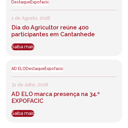
Destaque
Expofacic
1 de Agosto, 2026
Dia do Agricultor reúne 400
participantes em Cantanhede
Saiba mais
AD ELO
Destaque
Expofacic
31 de Julho, 2026
AD ELO marca presença na 34.ª
EXPOFACIC
Saiba mais