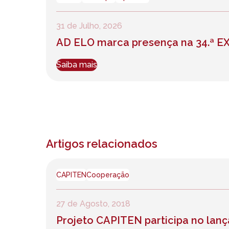
31 de Julho, 2026
AD ELO marca presença na 34.ª 
Saiba mais
Artigos relacionados
CAPITEN
Cooperação
27 de Agosto, 2018
Projeto CAPITEN participa no lanç