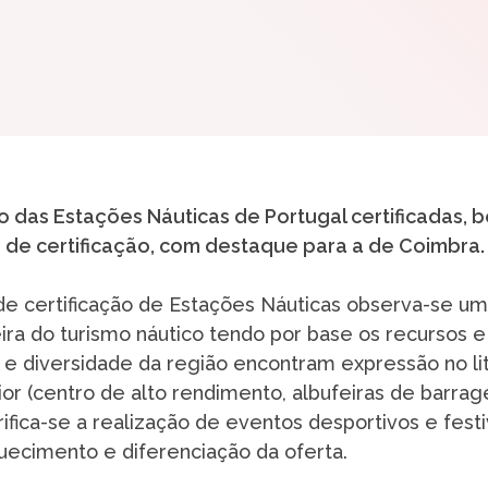
o das Estações Náuticas de Portugal certificadas, 
de certificação, com destaque para a de Coimbra.
e certificação de Estações Náuticas observa-se u
eira do turismo náutico tendo por base os recursos e
a e diversidade da região encontram expressão no lit
erior (centro de alto rendimento, albufeiras de barrag
verifica-se a realização de eventos desportivos e festi
ecimento e diferenciação da oferta.