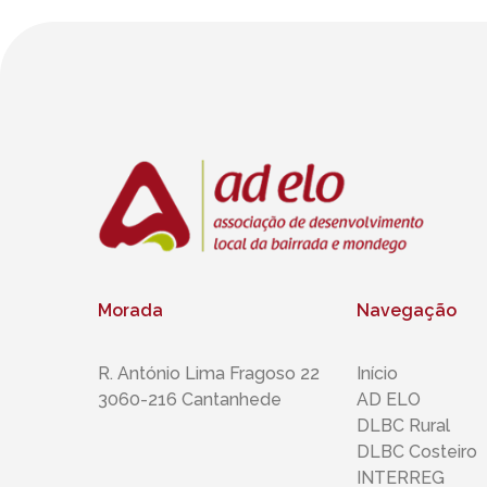
Morada
Navegação
R. António Lima Fragoso 22
Início
3060-216 Cantanhede
AD ELO
DLBC Rural
DLBC Costeiro
INTERREG