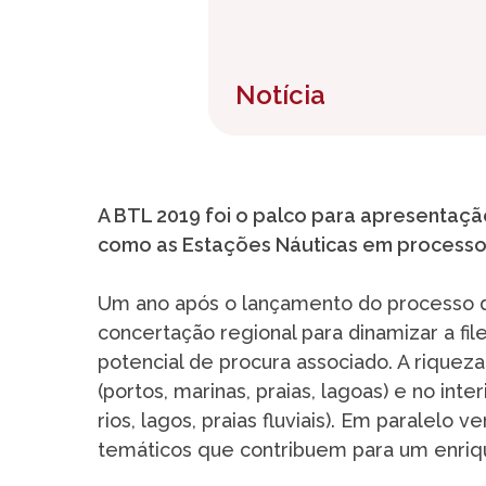
Notícia
A BTL 2019 foi o palco para apresentaçã
como as Estações Náuticas em processo 
Um ano após o lançamento do processo d
concertação regional para dinamizar a fil
potencial de procura associado. A riquez
(portos, marinas, praias, lagoas) e no int
rios, lagos, praias fluviais). Em paralelo 
temáticos que contribuem para um enriqu