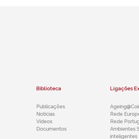
Biblioteca
Ligações E
Publicações
Ageing@Coi
Notícias
Rede Europe
Vídeos
Rede Portu
Documentos
Ambientes S
inteligentes 