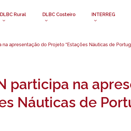
DLBC Rural
DLBC Costeiro
INTERREG
a na apresentação do Projeto “Estações Náuticas de Portug
N participa na apre
es Náuticas de Port