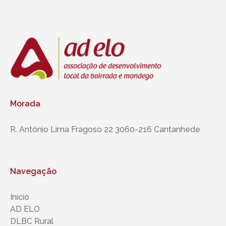
Morada
R. António Lima Fragoso 22 3060-216 Cantanhede
Navegação
Início
AD ELO
DLBC Rural