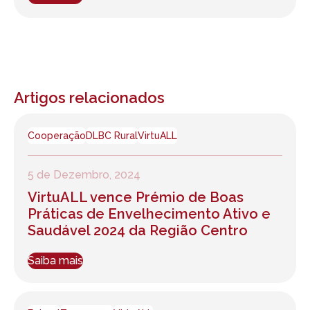
Artigos relacionados
Cooperação
DLBC Rural
VirtuALL
5 de Dezembro, 2024
VirtuALL vence Prémio de Boas
Práticas de Envelhecimento Ativo e
Saudável 2024 da Região Centro
Saiba mais