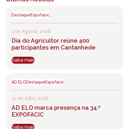
Destaque
Expofacic
1 de Agosto, 2026
Dia do Agricultor reúne 400
participantes em Cantanhede
Saiba mais
AD ELO
Destaque
Expofacic
31 de Julho, 2026
AD ELO marca presença na 34.ª
EXPOFACIC
Saiba mais