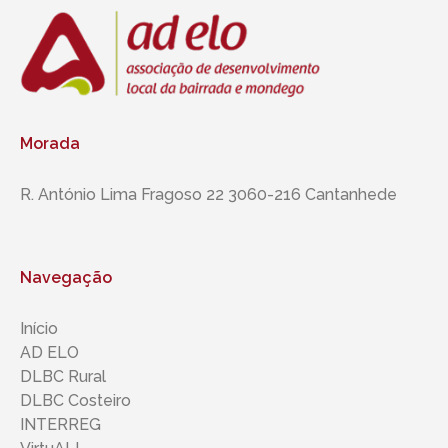
Morada
R. António Lima Fragoso 22 3060-216 Cantanhede
Navegação
Início
AD ELO
DLBC Rural
DLBC Costeiro
INTERREG