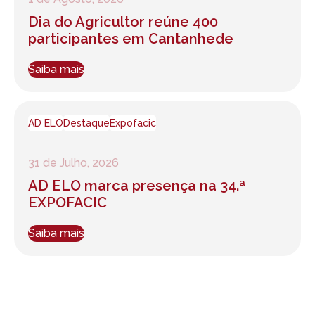
Dia do Agricultor reúne 400
participantes em Cantanhede
Saiba mais
AD ELO
Destaque
Expofacic
31 de Julho, 2026
AD ELO marca presença na 34.ª
EXPOFACIC
Saiba mais