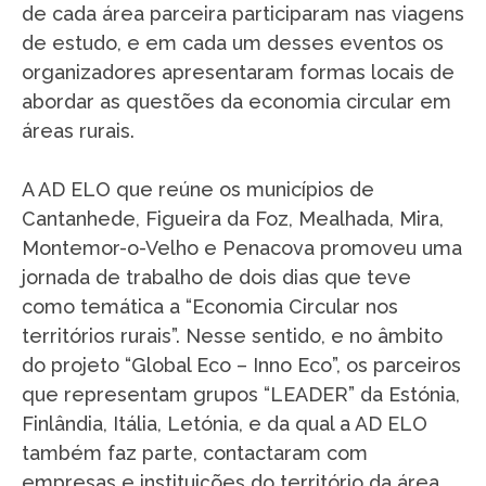
de cada área parceira participaram nas viagens
de estudo, e em cada um desses eventos os
organizadores apresentaram formas locais de
abordar as questões da economia circular em
áreas rurais.
A AD ELO que reúne os municípios de
Cantanhede, Figueira da Foz, Mealhada, Mira,
Montemor-o-Velho e Penacova promoveu uma
jornada de trabalho de dois dias que teve
como temática a “Economia Circular nos
territórios rurais”. Nesse sentido, e no âmbito
do projeto “Global Eco – Inno Eco”, os parceiros
que representam grupos “LEADER” da Estónia,
Finlândia, Itália, Letónia, e da qual a AD ELO
também faz parte, contactaram com
empresas e instituições do território da área