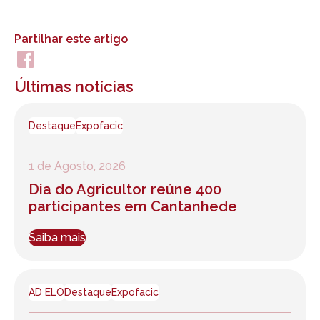
Partilhar este artigo
Últimas notícias
Destaque
Expofacic
1 de Agosto, 2026
Dia do Agricultor reúne 400
participantes em Cantanhede
Saiba mais
AD ELO
Destaque
Expofacic