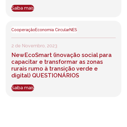
Saiba mais
Cooperação
Economia Circular
NES
2 de Novembro, 2023
NewEcoSmart (inovação social para
capacitar e transformar as zonas
rurais rumo à transição verde e
digital) QUESTIONÁRIOS
Saiba mais