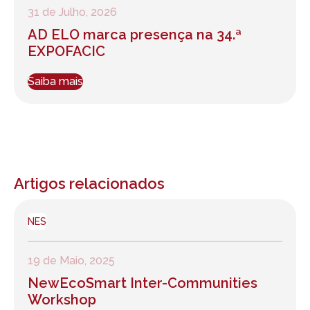
31 de Julho, 2026
AD ELO marca presença na 34.ª
EXPOFACIC
Saiba mais
Artigos relacionados
NES
19 de Maio, 2025
NewEcoSmart Inter-Communities
Workshop