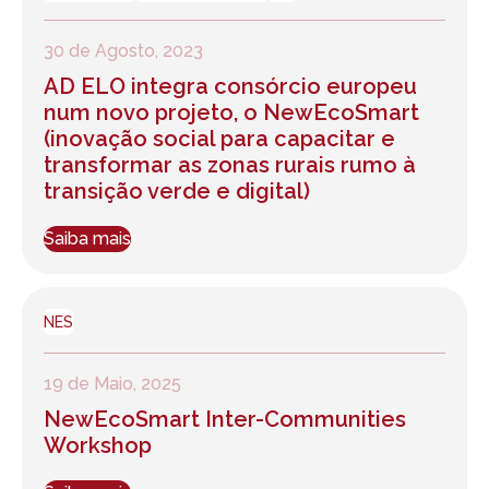
30 de Agosto, 2023
AD ELO integra consórcio europeu
num novo projeto, o NewEcoSmart
(inovação social para capacitar e
transformar as zonas rurais rumo à
transição verde e digital)
Saiba mais
NES
19 de Maio, 2025
NewEcoSmart Inter-Communities
Workshop