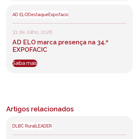
AD ELO
Destaque
Expofacic
31 de Julho, 2026
AD ELO marca presença na 34.ª
EXPOFACIC
Saiba mais
Artigos relacionados
DLBC Rural
LEADER