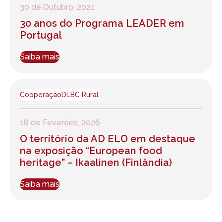
30 de Outubro, 2021
30 anos do Programa LEADER em
Portugal
Saiba mais
Cooperação
DLBC Rural
18 de Fevereiro, 2026
O território da AD ELO em destaque
na exposição “European food
heritage” – Ikaalinen (Finlândia)
Saiba mais