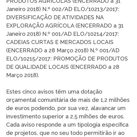
PRODUTOS AGRÍCOLAS (ENCERRADO a 31
Janeiro 2018) N.º 002/AD ELO/10213/2017:
DIVERSIFICAÇÃO DE ATIVIDADES NA
EXPLORAÇÃO AGRÍCOLA (ENCERRADO a 31
Janeiro 2018) N.º 001/AD ELO/10214/2017:
CADEIAS CURTAS E MERCADOS LOCAIS
(ENCERRADO a 28 Março 2018) N.º 001/AD
ELO/10215/2017: PROMOÇÃO DE PRODUTOS
DE QUALIDADE LOCAIS (ENCERRADO a 28
Março 2018).
Estes cinco avisos têm uma dotação
orçamental comunitária de mais de 1,2 milhões
de euros podendo, por sua vez, alavancar um
investimento superior a 2,5 mihões de euros.
Cada aviso responde a um tipologia específica
de projetos, que no seu todo permitirão ir ao