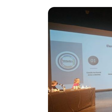
Hit enter to search or ESC to close