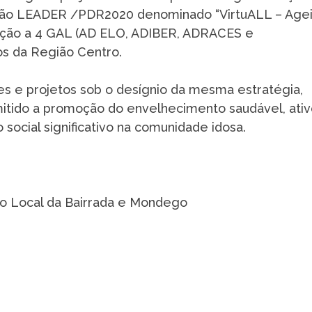
ção LEADER /PDR2020 denominado “VirtuALL – Age
nção a 4 GAL (AD ELO, ADIBER, ADRACES e
s da Região Centro.
es e projetos sob o desígnio da mesma estratégia,
mitido a promoção do envelhecimento saudável, ativ
 social significativo na comunidade idosa.
o Local da Bairrada e Mondego