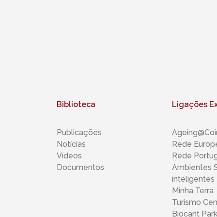
Biblioteca
Ligações E
Publicações
Ageing@Coi
Notícias
Rede Europe
Vídeos
Rede Portu
Documentos
Ambientes S
inteligentes 
Minha Terra
Turismo Cen
Biocant Par