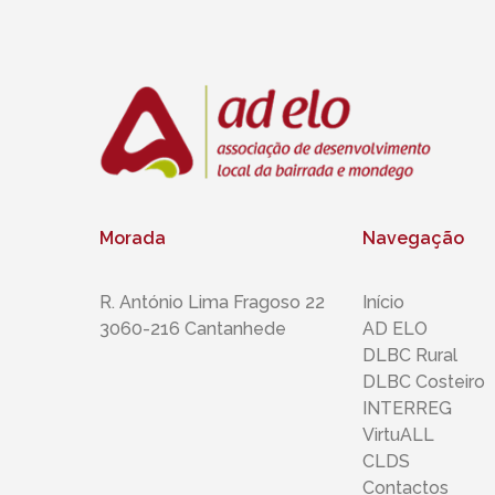
Morada
Navegação
R. António Lima Fragoso 22
Início
3060-216 Cantanhede
AD ELO
DLBC Rural
DLBC Costeiro
INTERREG
VirtuALL
CLDS
Contactos