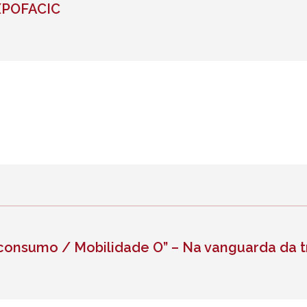
EXPOFACIC
consumo / Mobilidade O” – Na vanguarda da t