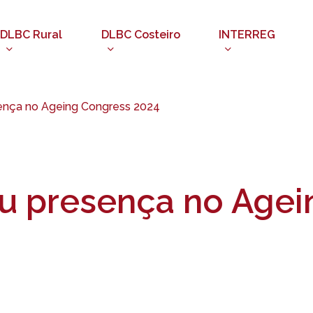
DLBC Rural
DLBC Costeiro
INTERREG
ença no Ageing Congress 2024
u presença no Agei