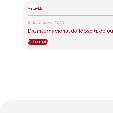
VirtuALL
8 de Outubro, 2023
Dia internacional do Idoso (1 de o
Saiba mais