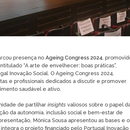
rcou presença no
Ageing Congress 2024
, promovid
ntitulado “A arte de envelhecer: boas práticas”,
al Inovação Social. O Ageing Congress 2024,
as e profissionais dedicados a discutir e promover
imento saudável e ativo.
nidade de partilhar
insights
valiosos sobre o papel d
ção da autonomia, inclusão social e bem-estar de
apresentação, Mónica Sousa apresentou as bases e o
integra o projeto financiado pelo Portugal Inovação