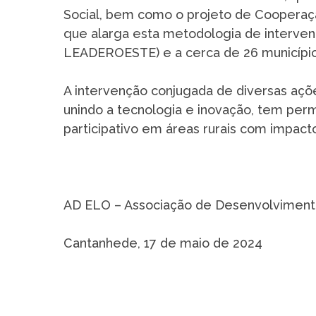
Social, bem como o projeto de Coopera
que alarga esta metodologia de interve
LEADEROESTE) e a cerca de 26 município
A intervenção conjugada de diversas açõ
unindo a tecnologia e inovação, tem per
participativo em áreas rurais com impacto
AD ELO – Associação de Desenvolviment
Cantanhede, 17 de maio de 2024