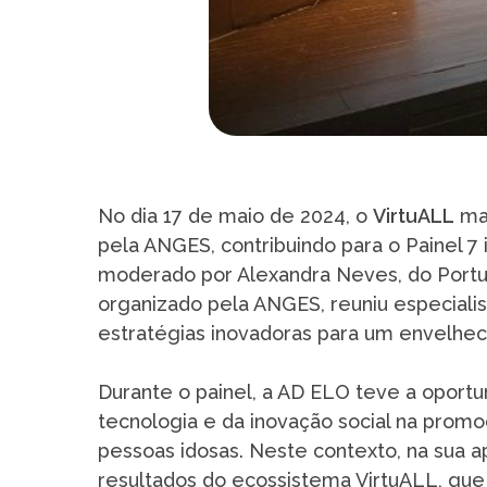
No dia 17 de maio de 2024, o
VirtuALL
ma
pela ANGES, contribuindo para o Painel 7 i
moderado por Alexandra Neves, do Portug
organizado pela ANGES, reuniu especialist
estratégias inovadoras para um envelhec
Durante o painel, a AD ELO teve a oportu
tecnologia e da inovação social na promo
pessoas idosas. Neste contexto, na sua 
resultados do ecossistema VirtuALL, que 