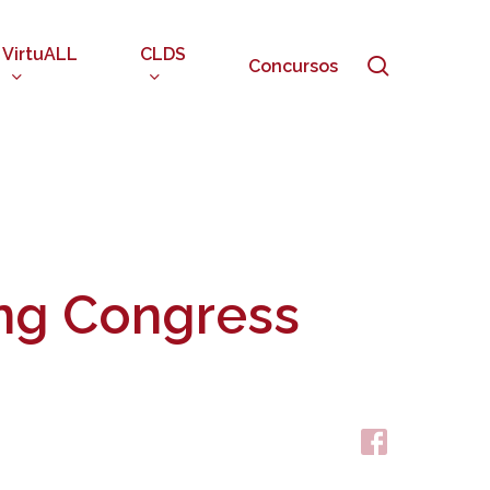
VirtuALL
CLDS
search
Concursos
ng Congress