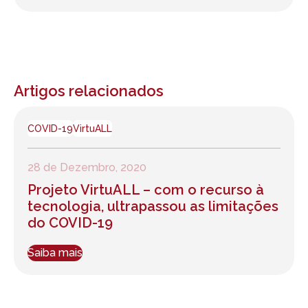
Artigos relacionados
COVID-19
VirtuALL
28 de Dezembro, 2020
Projeto VirtuALL – com o recurso à
tecnologia, ultrapassou as limitações
do COVID-19
Saiba mais