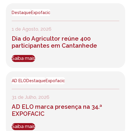
Destaque
Expofacic
1 de Agosto, 2026
Dia do Agricultor reúne 400
participantes em Cantanhede
Saiba mais
AD ELO
Destaque
Expofacic
31 de Julho, 2026
AD ELO marca presença na 34.ª
EXPOFACIC
Saiba mais