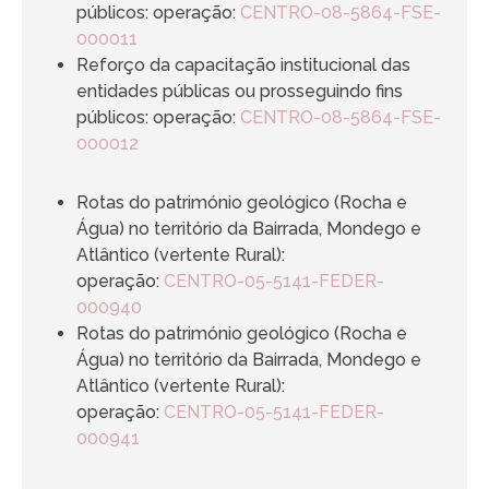
públicos: operação:
CENTRO-08-5864-FSE-
000011
Reforço da capacitação institucional das
entidades públicas ou prosseguindo fins
públicos: operação:
CENTRO-08-5864-FSE-
000012
Rotas do património geológico (Rocha e
Água) no território da Bairrada, Mondego e
Atlântico (vertente Rural):
operação:
CENTRO-05-5141-FEDER-
000940
Rotas do património geológico (Rocha e
Água) no território da Bairrada, Mondego e
Atlântico (vertente Rural):
operação:
CENTRO-05-5141-FEDER-
000941