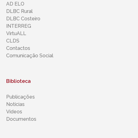
AD ELO
DLBC Rural
DLBC Costeiro
INTERREG
VirtuALL
CLDS
Contactos
Comunicação Social
Biblioteca
Publicações
Notícias
Vídeos
Documentos