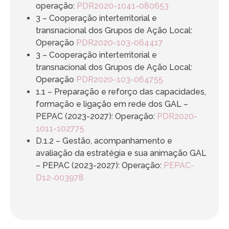
operação:
PDR2020-1041-080653
3 – Cooperação interterritorial e
transnacional dos Grupos de Ação Local:
Operação
PDR2020-103-064417
3 – Cooperação interterritorial e
transnacional dos Grupos de Ação Local:
Operação
PDR2020-103-064755
1.1 – Preparação e reforço das capacidades,
formação e ligação em rede dos GAL –
PEPAC (2023-2027): Operação:
PDR2020-
1011-102775
D.1.2 – Gestão, acompanhamento e
avaliação da estratégia e sua animação GAL
– PEPAC (2023-2027): Operação:
PEPAC-
D12-003978