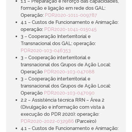
1.1 – Preparação e reforço das capacidades,
formação e ligação em rede dos GAL:
Operação:
PDR2020-1011-009787
4.1 – Custos de Funcionamento e Animação:
operação:
PDR2020-1041-015045
3 – Cooperação Interterritorial e
Transnacional dos GAL: operação:
PDR2020-103-046353
3 – Cooperação interterritorial e
transnacional dos Grupos de Ação Local:
Operação
PDR2020-103-047088
3 – Cooperação interterritorial e
transnacional dos Grupos de Ação Local:
Operação
PDR2020-103-047090
2.2 – Assistência técnica RRN – Área 2
(Divulgação e informação com vista à
execução do PDR 2020): operação:
PDR2020-2022-032986
(Parceiro)
4.1 – Custos de Funcionamento e Animação: