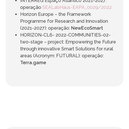
INTERREG Espaço Atlântico 2021-2027:
operação
SEALabHaus-EAPA_0029/2022
Horizon Europe – the Framework
Programme for Research and Innovation
(2021-2027): operação:
NewEcoSmart
HORIZON-CL6- 2022-COMMUNITIES-02-
two-stage – project: Empowering the Future
through innovative Smart Solutions for rural
areas (Acronym: FUTURAL): operação:
Terra.game