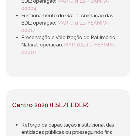
EDL: operação:
MAR-031.1.1-FEAMPA-
00004
Funcionamento do GAL e Animação das
EDL: operação:
MAR-031.1.1-FEAMPA-
00017
Preservação e Valorização do Património
Natural: operação:
MAR-031.1.1-FEAMPA-
00019
Centro 2020 (FSE/FEDER)
Reforço da capacitação institucional das
entidades públicas ou prosseguindo fins