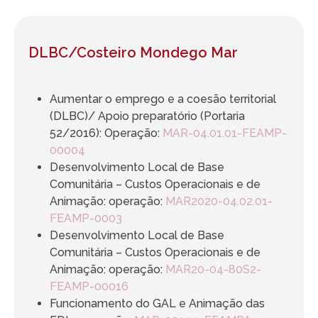
DLBC/Costeiro Mondego Mar
Aumentar o emprego e a coesão territorial
(DLBC)/ Apoio preparatório (Portaria
52/2016): Operação:
MAR-04.01.01-FEAMP-
00004
Desenvolvimento Local de Base
Comunitária – Custos Operacionais e de
Animação: operação:
MAR2020-04.02.01-
FEAMP-0003
Desenvolvimento Local de Base
Comunitária – Custos Operacionais e de
Animação: operação:
MAR20-04-80S2-
FEAMP-00016
Funcionamento do GAL e Animação das