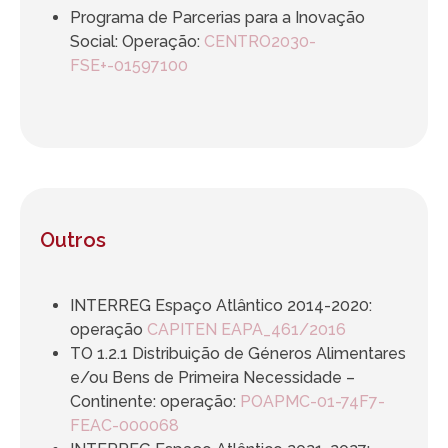
Programa de Parcerias para a Inovação
Social: Operação:
CENTRO2030-
FSE+-01597100
Outros
INTERREG Espaço Atlântico 2014-2020:
operação
CAPITEN EAPA_461/2016
TO 1.2.1 Distribuição de Géneros Alimentares
e/ou Bens de Primeira Necessidade –
Continente: operação:
POAPMC-01-74F7-
FEAC-000068