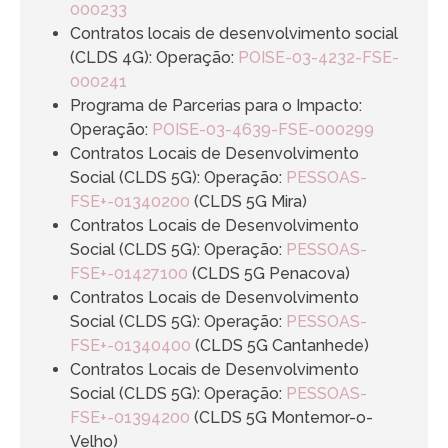
000233
Contratos locais de desenvolvimento social
(CLDS 4G): Operação:
POISE-03-4232-FSE-
000241
Programa de Parcerias para o Impacto:
Operação:
POISE-03-4639-FSE-000299
Contratos Locais de Desenvolvimento
Social (CLDS 5G): Operação:
PESSOAS-
FSE+-01340200
(CLDS 5G Mira)
Contratos Locais de Desenvolvimento
Social (CLDS 5G): Operação:
PESSOAS-
FSE+-01427100
(CLDS 5G Penacova)
Contratos Locais de Desenvolvimento
Social (CLDS 5G): Operação:
PESSOAS-
FSE+-01340400
(CLDS 5G Cantanhede)
Contratos Locais de Desenvolvimento
Social (CLDS 5G): Operação:
PESSOAS-
FSE+-01394200
(CLDS 5G Montemor-o-
Velho)